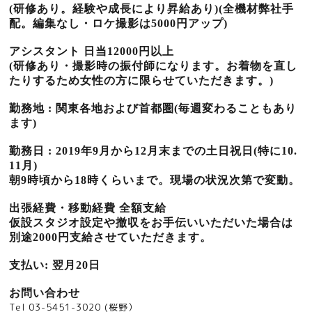
(研修あり。経験や成長により昇給あり)(全機材弊社手
配。編集なし・ロケ撮影は5000円アップ)
アシスタント 日当12000円以上
(研修あり・撮影時の振付師になります。お着物を直し
たりするため女性の方に限らせていただきます。)
勤務地 : 関東各地および首都圏(毎週変わることもあり
ます)
勤務日 : 2019年9月から12月末までの土日祝日(特に10.
11月)
朝9時頃から18時くらいまで。現場の状況次第で変動。
出張経費・移動経費 全額支給
仮設スタジオ設定や撤収をお手伝いいただいた場合は
別途2000円支給させていただきます。
支払い: 翌月20日
お問い合わせ
Tel 03-5451-3020 (桜野）